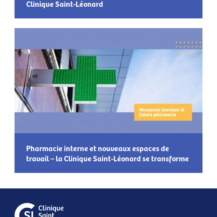
Clinique Saint-Léonard
Pharmacie interne et nouveaux espaces de
travail – la Clinique Saint-Léonard se transforme