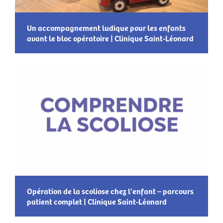
Un accompagnement ludique pour les enfants
avant le bloc opératoire | Clinique Saint-Léonard
Opération de la scoliose chez l’enfant – parcours
patient complet | Clinique Saint-Léonard