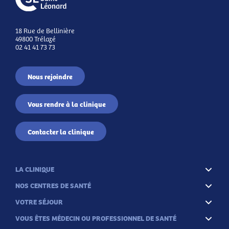
18 Rue de Bellinière
49800 Trélazé
02 41 41 73 73
Nous rejoindre
Vous rendre à la clinique
Contacter la clinique
LA CLINIQUE
NOS CENTRES DE SANTÉ
VOTRE SÉJOUR
VOUS ÊTES MÉDECIN OU PROFESSIONNEL DE SANTÉ