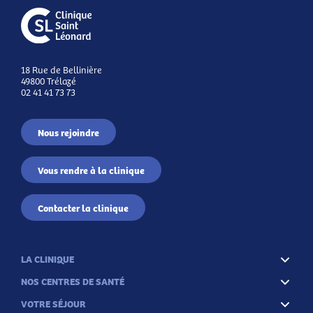
18 Rue de Bellinière
49800 Trélazé
02 41 41 73 73
Nous rejoindre
Vous rendre à la clinique
Contacter la clinique
LA CLINIQUE
NOS CENTRES DE SANTÉ
VOTRE SÉJOUR