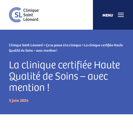
MENU
Clinique Saint-Léonard
>
Ça se passe à la clinique
> La clinique certifiée Haute
Qualité de Soins – avec mention !
La clinique certifiée Haute
Qualité de Soins – avec
mention !
3 juin 2024