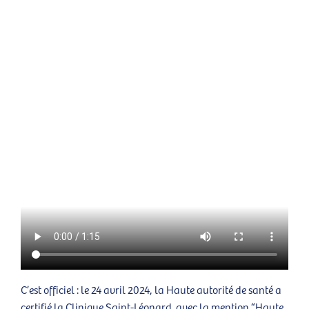
C’est officiel : le 24 avril 2024, la Haute autorité de santé a
certifié la Clinique Saint-Léonard avec la mention “Haute