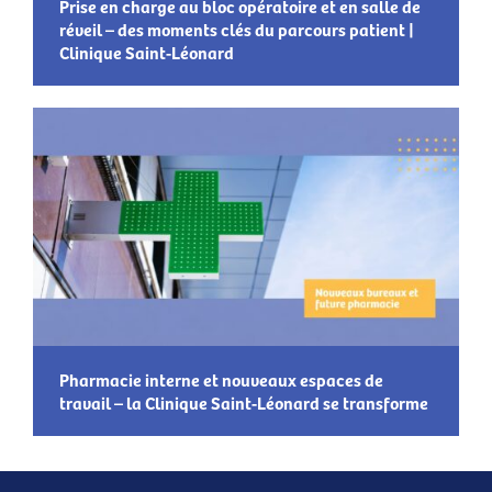
Prise en charge au bloc opératoire et en salle de
réveil – des moments clés du parcours patient |
Clinique Saint-Léonard
Pharmacie interne et nouveaux espaces de
travail – la Clinique Saint-Léonard se transforme