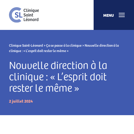
MENU
Clinique Saint-Léonard
>
Ça se passe à la clinique
> Nouvelle direction à la
clinique : « L’esprit doit rester le même »
Nouvelle direction à la
clinique : « L’esprit doit
rester le même »
2 juillet 2024