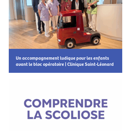
Un accompagnement ludique pour les enfants
avant le bloc opératoire | Clinique Saint-Léonard