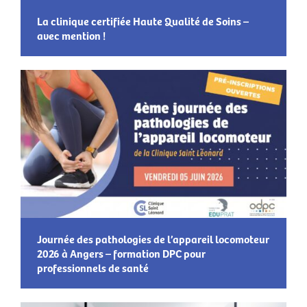
La clinique certifiée Haute Qualité de Soins –
avec mention !
Journée des pathologies de l’appareil locomoteur
2026 à Angers – formation DPC pour
professionnels de santé