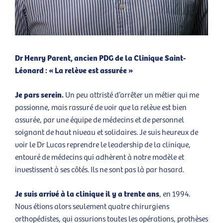
Dr Henry Parent, ancien PDG de la Clinique Saint-
Léonard : « La relève est assurée »
Je pars serein.
Un peu attristé d’arrêter un métier qui me
passionne, mais rassuré de voir que la relève est bien
assurée, par une équipe de médecins et de personnel
soignant de haut niveau et solidaires. Je suis heureux de
voir le Dr Lucas reprendre le leadership de la clinique,
entouré de médecins qui adhèrent à notre modèle et
investissent à ses côtés. Ils ne sont pas là par hasard.
Je suis arrivé à la clinique il y a trente ans
, en 1994.
Nous étions alors seulement quatre chirurgiens
orthopédistes, qui assurions toutes les opérations, prothèses