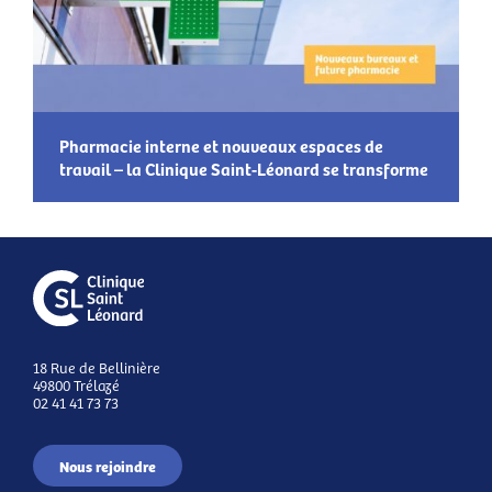
Pharmacie interne et nouveaux espaces de
travail – la Clinique Saint-Léonard se transforme
18 Rue de Bellinière
49800 Trélazé
02 41 41 73 73
Nous rejoindre