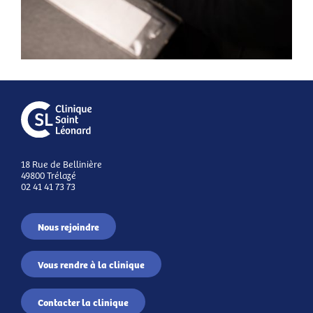
18 Rue de Bellinière
49800 Trélazé
02 41 41 73 73
Nous rejoindre
Vous rendre à la clinique
Contacter la clinique