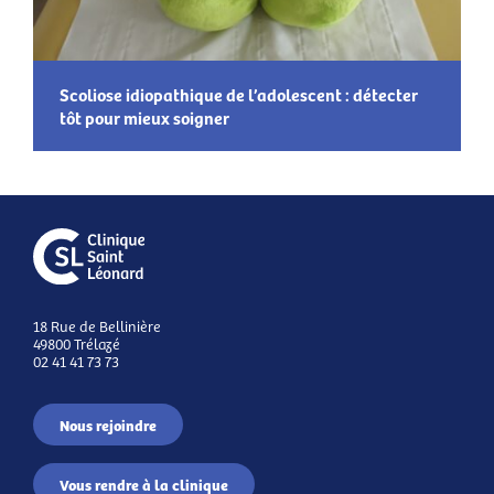
Scoliose idiopathique de l’adolescent : détecter
tôt pour mieux soigner
18 Rue de Bellinière
49800 Trélazé
02 41 41 73 73
Nous rejoindre
Vous rendre à la clinique