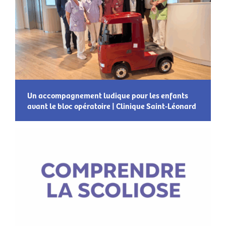
Un accompagnement ludique pour les enfants
avant le bloc opératoire | Clinique Saint-Léonard