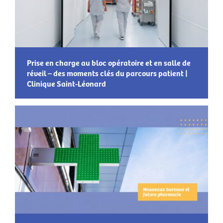
Prise en charge au bloc opératoire et en salle de
réveil – des moments clés du parcours patient |
Clinique Saint-Léonard