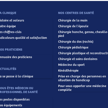
A CLINIQUE
NOS CENTRES DE SANTÉ
istoire et valeurs
Chirurgie de la main
otre équipe
Chirurgie de l’épaule
es chiffres-clés
Chirurgie hanche, genou, cheville
pied
ndicateurs qualité et satisfaction
Chirurgie du dos (rachis)
Chirurgie pédiatrique
OS PRATICIENS
Chirurgie plastique et reconstructr
nnuaire des praticiens
Chirurgie et soins dentaires
Médecine du sport
CTUALITÉS
Kinésithérapie
a se passe à la clinique
Prise en charge des personnes en
situation de handicap
Pour vous apporter une médecine
OUS ÊTES MÉDECIN OU
complète
ROFESSIONNEL DE SANTÉ
es postes disponibles
os équipements