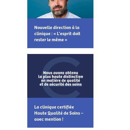
Nouvelle direction à la
clinique : « L’esprit doit
rester le même »
La clinique certifiée
Haute Qualité de Soins –
avec mention !