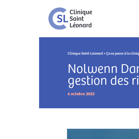
Clinique Saint-Léonard
>
Ça se passe à la clini
Nolwenn Dam
gestion des r
6 octobre 2025