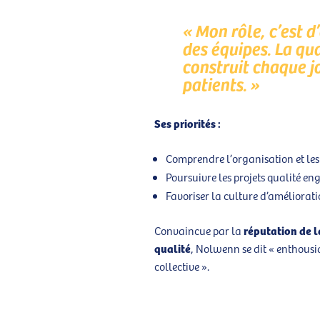
« Mon rôle, c’est d’
des équipes. La qua
construit chaque jo
patients. »
Ses priorités :
Comprendre l’organisation et les 
Poursuivre les projets qualité en
Favoriser la culture d’améliorat
réputation de l
Convaincue par la
qualité
, Nolwenn se dit « enthousi
collective ».