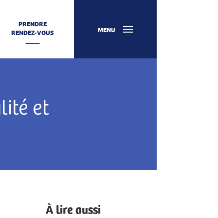
PRENDRE
MENU
RENDEZ-VOUS
ité et
À lire aussi