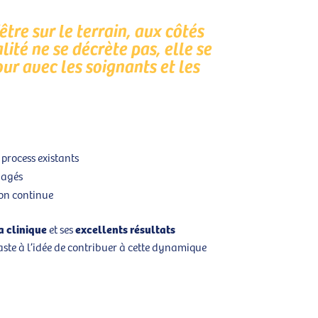
être sur le terrain, aux côtés
lité ne se décrète pas, elle se
ur avec les soignants et les
process existants
gagés
ion continue
a clinique
excellents résultats
et ses
aste à l’idée de contribuer à cette dynamique