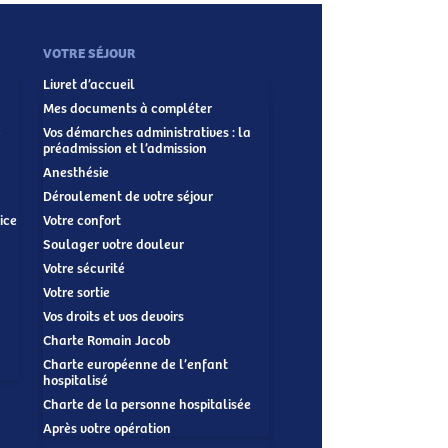
VOTRE SÉJOUR
Livret d’accueil
Mes documents à compléter
-
Vos démarches administratives : la
préadmission et l’admission
Anesthésie
Déroulement de votre séjour
ice
Votre confort
Soulager votre douleur
Votre sécurité
Votre sortie
Vos droits et vos devoirs
Charte Romain Jacob
Charte européenne de l’enfant
hospitalisé
Charte de la personne hospitalisée
Après votre opération