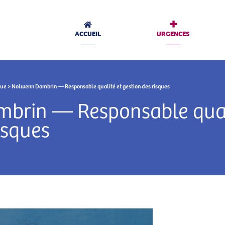
+
ACCUEIL
URGENCES
que
> Nolwenn Dambrin — Responsable qualité et gestion des risques
brin — Responsable qual
isques