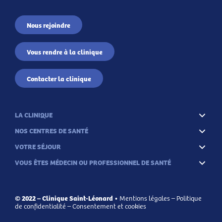
Nous rejoindre
Vous rendre à la clinique
Contacter la clinique
LA CLINIQUE
NOS CENTRES DE SANTÉ
VOTRE SÉJOUR
VOUS ÊTES MÉDECIN OU PROFESSIONNEL DE SANTÉ
© 2022 – Clinique Saint-Léonard •
Mentions légales
–
Politique
de confidentialité
–
Consentement et cookies