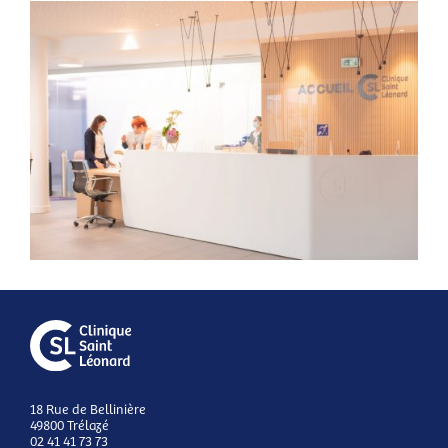
18 Rue de Bellinière
49800 Trélazé
02 41 41 73 73