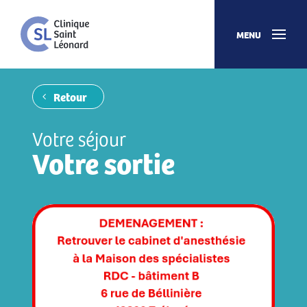
MENU
Retour
Votre séjour
Votre sortie