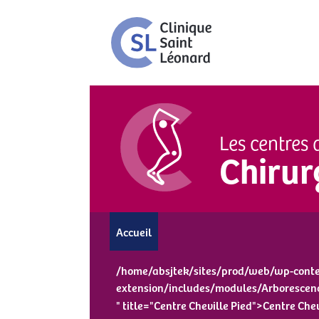
Les centres 
Chirur
Accueil
/home/absjtek/sites/prod/web/wp-conten
extension/includes/modules/Arborescen
" title="Centre Cheville Pied">Centre Chev