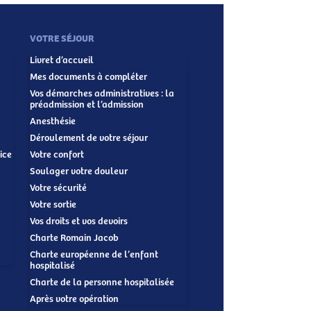
VOTRE SÉJOUR
Livret d’accueil
Mes documents à compléter
-
Vos démarches administratives : la
préadmission et l’admission
Anesthésie
Déroulement de votre séjour
ice
Votre confort
Soulager votre douleur
Votre sécurité
Votre sortie
Vos droits et vos devoirs
Charte Romain Jacob
Charte européenne de l’enfant
hospitalisé
Charte de la personne hospitalisée
Après votre opération