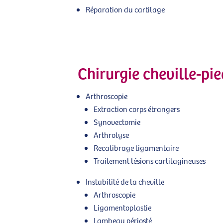
Réparation du cartilage
Chirurgie cheville-pie
Arthroscopie
Extraction corps étrangers
Synovectomie
Arthrolyse
Recalibrage ligamentaire
Traitement lésions cartilagineuses
Instabilité de la cheville
Arthroscopie
Ligamentoplastie
Lambeau périosté