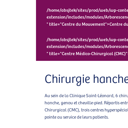
/home/absjtek/sites/prod/web/wp-conten
extension/includes/modules/Arborescen
" title="Centre du Mouvement">Centre 
/home/absjtek/sites/prod/web/wp-conten
extension/includes/modules/Arborescen
" title="Centre Médico-Chirurgical (CMC)
Chirurgie hanche
Au sein de la Clinique Saint-Léonard, 6 chiru
hanche, genou et cheville-pied. Répartis ent
Chirurgical (CMC), trois centres hyperspécia
pointe au service de leurs patients.