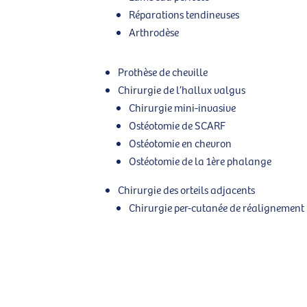
Réparations tendineuses
Arthrodèse
Prothèse de cheville
Chirurgie de l’hallux valgus
Chirurgie mini-invasive
Ostéotomie de SCARF
Ostéotomie en chevron
Ostéotomie de la 1ère phalange
Chirurgie des orteils adjacents
Chirurgie per-cutanée de réalignement