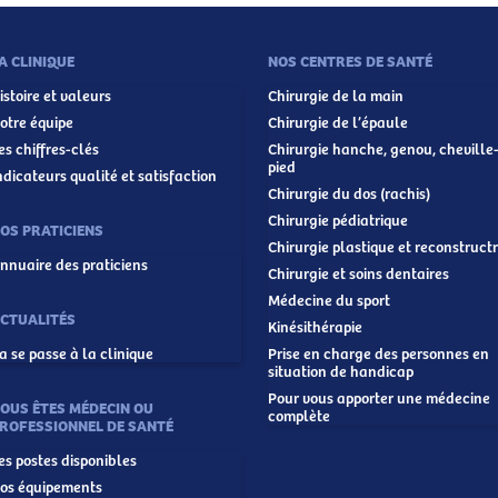
A CLINIQUE
NOS CENTRES DE SANTÉ
istoire et valeurs
Chirurgie de la main
otre équipe
Chirurgie de l’épaule
es chiffres-clés
Chirurgie hanche, genou, cheville
pied
ndicateurs qualité et satisfaction
Chirurgie du dos (rachis)
Chirurgie pédiatrique
OS PRATICIENS
Chirurgie plastique et reconstructr
nnuaire des praticiens
Chirurgie et soins dentaires
Médecine du sport
CTUALITÉS
Kinésithérapie
a se passe à la clinique
Prise en charge des personnes en
situation de handicap
Pour vous apporter une médecine
OUS ÊTES MÉDECIN OU
complète
ROFESSIONNEL DE SANTÉ
es postes disponibles
os équipements