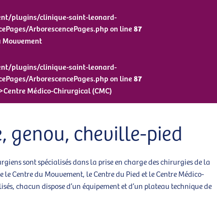
t/plugins/clinique-saint-leonard-
cePages/ArborescencePages.php on line
87
du Mouvement
t/plugins/clinique-saint-leonard-
cePages/ArborescencePages.php on line
87
">Centre Médico-Chirurgical (CMC)
, genou, cheville-pied
rgiens sont spécialisés dans la prise en charge des chirurgies de la
re le Centre du Mouvement, le Centre du Pied et le Centre Médico-
lisés, chacun dispose d’un équipement et d’un plateau technique de