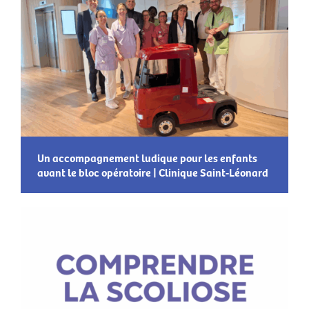
Un accompagnement ludique pour les enfants
avant le bloc opératoire | Clinique Saint-Léonard