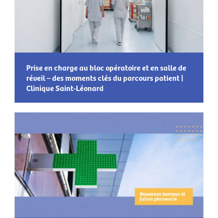
Prise en charge au bloc opératoire et en salle de
réveil – des moments clés du parcours patient |
Clinique Saint-Léonard