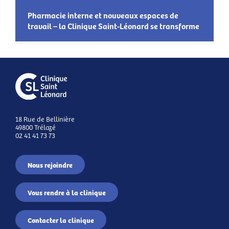
Pharmacie interne et nouveaux espaces de
travail – la Clinique Saint-Léonard se transforme
18 Rue de Bellinière
49800 Trélazé
02 41 41 73 73
Nous rejoindre
Vous rendre à la clinique
Contacter la clinique