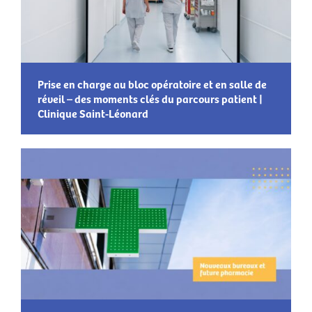
Prise en charge au bloc opératoire et en salle de
réveil – des moments clés du parcours patient |
Clinique Saint-Léonard