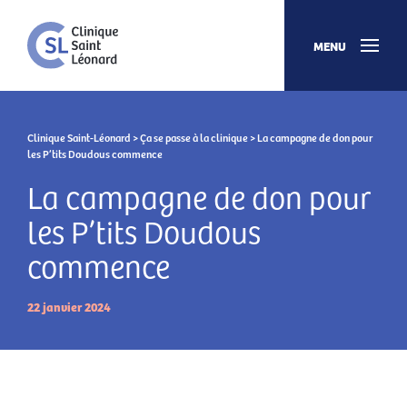
MENU
Clinique Saint-Léonard
>
Ça se passe à la clinique
> La campagne de don pour
les P’tits Doudous commence
La campagne de don pour
les P’tits Doudous
commence
22 janvier 2024