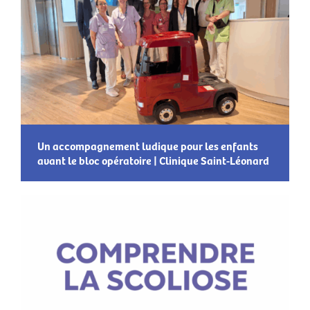
Un accompagnement ludique pour les enfants
avant le bloc opératoire | Clinique Saint-Léonard