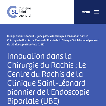
MENU
Clinique Saint-Léonard
>
Ça se passe à la clinique
> Innovation dans la
Chirurgie du Rachis : Le Centre du Rachis de la Clinique Saint-Léonard pionnier
de l’Endoscopie Biportale (UBE)
Innovation dans la
Chirurgie du Rachis : Le
Centre du Rachis de la
Clinique Saint-Léonard
pionnier de l’Endoscopie
Biportale (UBE)