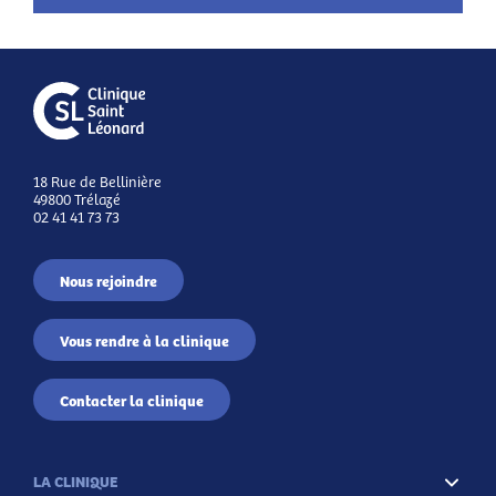
18 Rue de Bellinière
49800 Trélazé
02 41 41 73 73
Nous rejoindre
Vous rendre à la clinique
Contacter la clinique
LA CLINIQUE