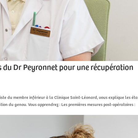
s du Dr Peyronnet pour une récupération
liste du membre inférieur à la Clinique Saint-Léonard, vous explique les ét
tion du genou. Vous apprendrez : Les premières mesures post-opératoires :