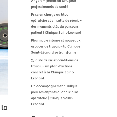
Angers – formation DPC pour
professionnels de santé
Prise en charge au bloc
opératoire et en salle de réveil –
des moments clés du parcours
patient | Clinique Saint-Léonard
Pharmacie interne et nouveaux
espaces de travail – la Clinique
Saint-Léonard se transforme
Qualité de vie et conditions de
travail – un plan d’actions
concret à la Clinique Saint-
Léonard
Un accompagnement ludique
pour les enfants avant le bloc
opératoire | Clinique Saint-
Léonard
 la