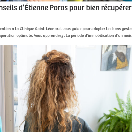
onseils d’Étienne Poras pour bien récupérer
ucation à la Clinique Saint-Léonard, vous guide pour adopter les bons geste
upération optimale. Vous apprendrez : La période d’immobilisation d’un mois