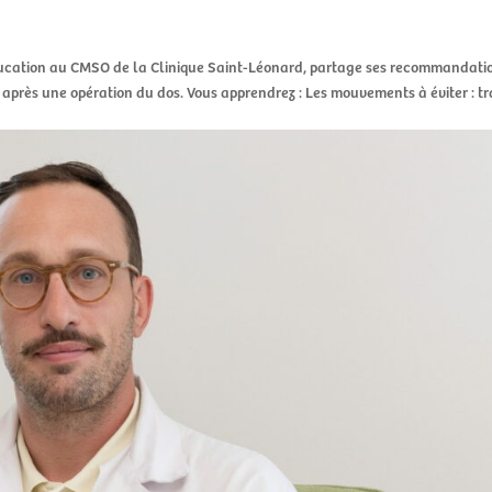
éducation au CMSO de la Clinique Saint-Léonard, partage ses recommandati
 après une opération du dos. Vous apprendrez : Les mouvements à éviter : tr