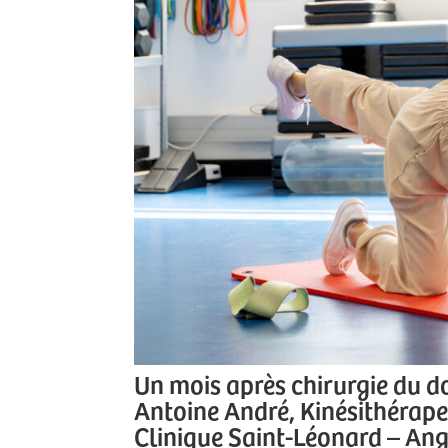
Un mois après chirurgie du dos
Antoine André, Kinésithérapeu
Clinique Saint-Léonard – An