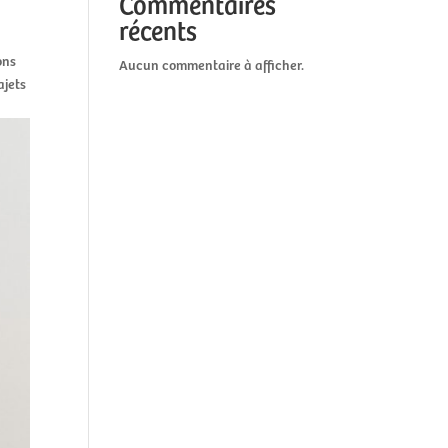
Commentaires
récents
ons
Aucun commentaire à afficher.
ajets