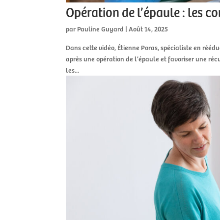
Opération de l’épaule : les c
par
Pauline Guyard
|
Août 14, 2025
Dans cette vidéo, Étienne Poras, spécialiste en rééd
après une opération de l’épaule et favoriser une réc
les...