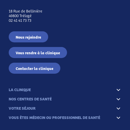
18 Rue de Bellinière
49800 Trélazé
02 41 41 73 73
Nous rejoindre
Vous rendre à la clinique
Contacter la clinique
LA CLINIQUE
NOS CENTRES DE SANTÉ
VOTRE SÉJOUR
VOUS ÊTES MÉDECIN OU PROFESSIONNEL DE SANTÉ