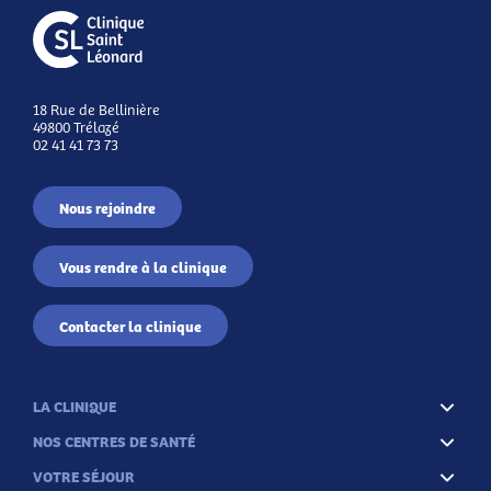
18 Rue de Bellinière
49800 Trélazé
02 41 41 73 73
Nous rejoindre
Vous rendre à la clinique
Contacter la clinique
LA CLINIQUE
NOS CENTRES DE SANTÉ
VOTRE SÉJOUR