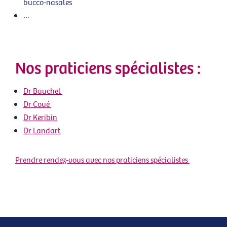
bucco-nasales
…
Nos praticiens spécialistes :
Dr Bauchet
Dr Coué
Dr Keribin
Dr Landart
Prendre rendez-vous avec nos praticiens spécialistes