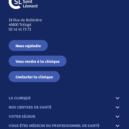
18 Rue de Bellinière
49800 Trélazé
02 41 41 73 73
Nous rejoindre
Vous rendre à la clinique
Contacter la clinique
LA CLINIQUE
NOS CENTRES DE SANTÉ
VOTRE SÉJOUR
VOUS ÊTES MÉDECIN OU PROFESSIONNEL DE SANTÉ