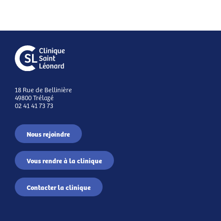
18 Rue de Bellinière
49800 Trélazé
02 41 41 73 73
Nous rejoindre
Vous rendre à la clinique
Contacter la clinique