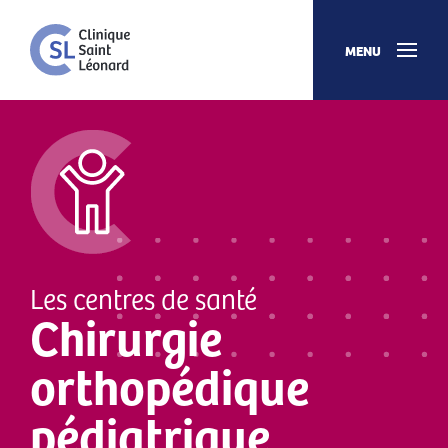
MENU
Les centres de santé
Chirurgie
orthopédique
pédiatrique