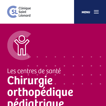
MENU
Les centres de santé
Chirurgie
orthopédique
pédiatrique