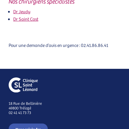
Nos chirurgiens spécialistes
Dr Jeudy
Dr Saint Cast
Pour une demande d’avis en urgence : 02.41.86.86.41
18 Rue de Bellinière
49800 Trélazé
02 41 41 73 73
Nous rejoindre