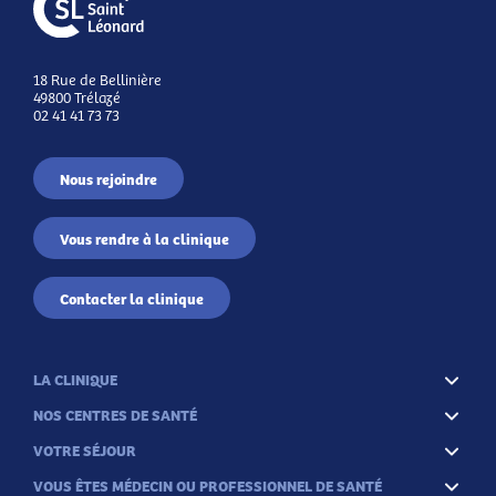
18 Rue de Bellinière
49800 Trélazé
02 41 41 73 73
Nous rejoindre
Vous rendre à la clinique
Contacter la clinique
LA CLINIQUE
NOS CENTRES DE SANTÉ
VOTRE SÉJOUR
VOUS ÊTES MÉDECIN OU PROFESSIONNEL DE SANTÉ