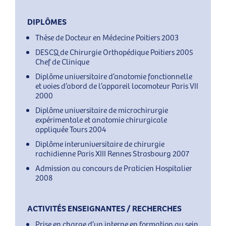
DIPLÔMES
Thèse de Docteur en Médecine Poitiers 2003
DESCQ de Chirurgie Orthopédique Poitiers 2005
Chef de Clinique
Diplôme universitaire d’anatomie fonctionnelle
et voies d’abord de l’appareil locomoteur Paris VII
2000
Diplôme universitaire de microchirurgie
expérimentale et anatomie chirurgicale
appliquée Tours 2004
Diplôme interuniversitaire de chirurgie
rachidienne Paris XIII Rennes Strasbourg 2007
Admission au concours de Praticien Hospitalier
2008
ACTIVITÉS ENSEIGNANTES / RECHERCHES
Prise en charge d’un interne en formation au sein