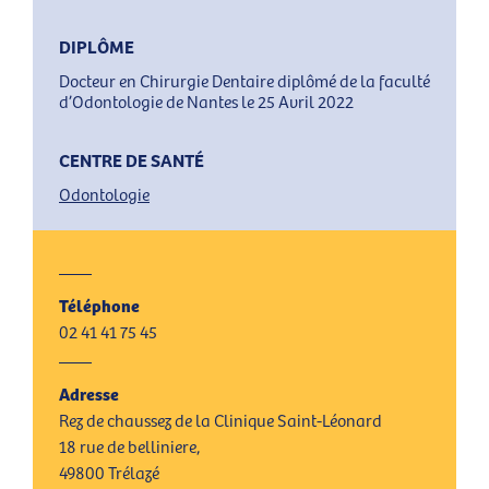
DIPLÔME
Docteur en Chirurgie Dentaire diplômé de la faculté
d’Odontologie de Nantes le 25 Avril 2022
CENTRE DE SANTÉ
Odontologie
Téléphone
02 41 41 75 45
Adresse
Rez de chaussez de la Clinique Saint-Léonard
18 rue de belliniere,
49800 Trélazé