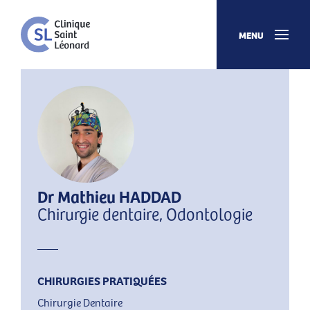
MENU
Dr Mathieu HADDAD
Chirurgie dentaire, Odontologie
CHIRURGIES PRATIQUÉES
Chirurgie Dentaire