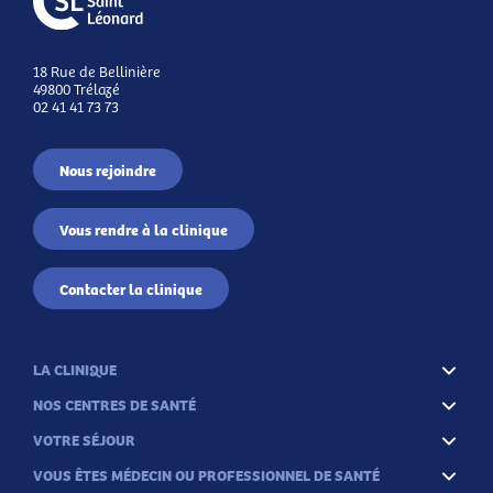
18 Rue de Bellinière
49800 Trélazé
02 41 41 73 73
Nous rejoindre
Vous rendre à la clinique
Contacter la clinique
LA CLINIQUE
NOS CENTRES DE SANTÉ
VOTRE SÉJOUR
VOUS ÊTES MÉDECIN OU PROFESSIONNEL DE SANTÉ