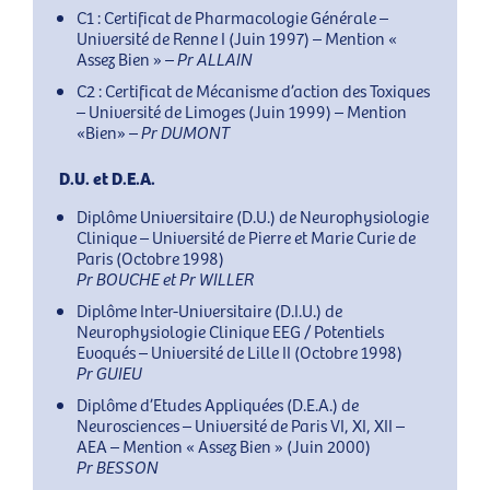
C1 : Certificat de Pharmacologie Générale –
Université de Renne I (Juin 1997) – Mention «
Assez Bien » –
Pr ALLAIN
C2 : Certificat de Mécanisme d’action des Toxiques
– Université de Limoges (Juin 1999) – Mention
«Bien» –
Pr DUMONT
D.U. et D.E.A.
Diplôme Universitaire (D.U.) de Neurophysiologie
Clinique – Université de Pierre et Marie Curie de
Paris (Octobre 1998)
Pr BOUCHE et Pr WILLER
Diplôme Inter-Universitaire (D.I.U.) de
Neurophysiologie Clinique EEG / Potentiels
Evoqués – Université de Lille II (Octobre 1998)
Pr GUIEU
Diplôme d’Etudes Appliquées (D.E.A.) de
Neurosciences – Université de Paris VI, XI, XII –
AEA – Mention « Assez Bien » (Juin 2000)
Pr BESSON