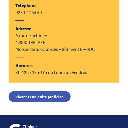
Téléphone
02 41 42 43 50
Adresse
6 rue de bellinière
49800 TRELAZE
Maison de Spécialistes – Bâtiment B – RDC
Horaires
8h-12h / 13h-17h du Lundi au Vendredi
Chercher un autre praticien