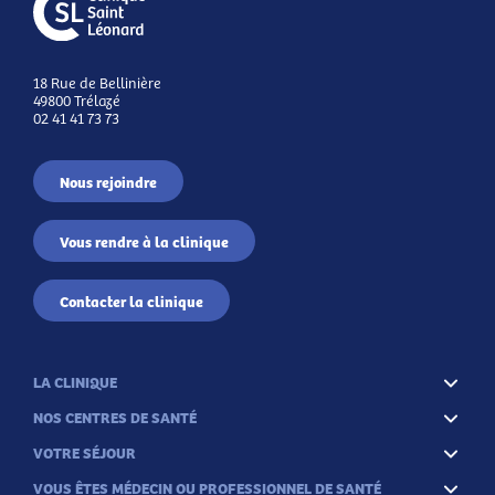
18 Rue de Bellinière
49800 Trélazé
02 41 41 73 73
Nous rejoindre
Vous rendre à la clinique
Contacter la clinique
LA CLINIQUE
NOS CENTRES DE SANTÉ
VOTRE SÉJOUR
VOUS ÊTES MÉDECIN OU PROFESSIONNEL DE SANTÉ