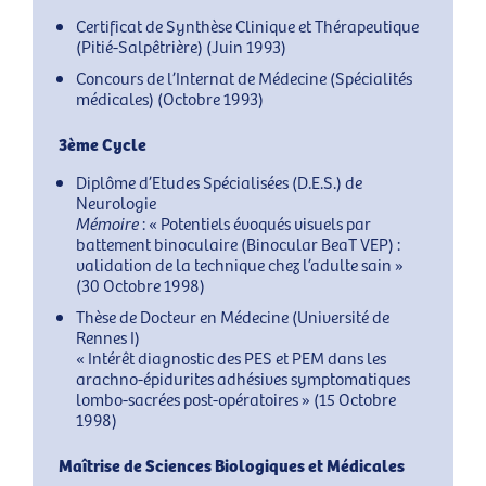
Certificat de Synthèse Clinique et Thérapeutique
(Pitié-Salpêtrière) (Juin 1993)
Concours de l’Internat de Médecine (Spécialités
médicales) (Octobre 1993)
3ème Cycle
Diplôme d’Etudes Spécialisées (D.E.S.) de
Neurologie
Mémoire
: « Potentiels évoqués visuels par
battement binoculaire (Binocular BeaT VEP) :
validation de la technique chez l’adulte sain »
(30 Octobre 1998)
Thèse de Docteur en Médecine (Université de
Rennes I)
« Intérêt diagnostic des PES et PEM dans les
arachno-épidurites adhésives symptomatiques
lombo-sacrées post-opératoires » (15 Octobre
1998)
Maîtrise de Sciences Biologiques et Médicales