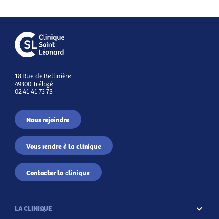
18 Rue de Bellinière
49800 Trélazé
02 41 41 73 73
Nous rejoindre
Vous rendre à la clinique
Contacter la clinique
LA CLINIQUE