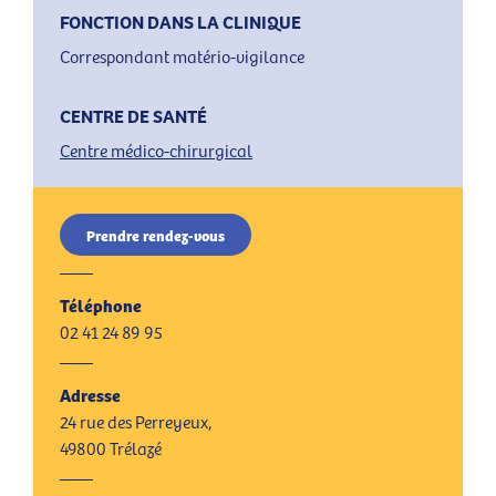
FONCTION DANS LA CLINIQUE
Correspondant matério-vigilance
CENTRE DE SANTÉ
Centre médico-chirurgical
Prendre rendez-vous
Téléphone
02 41 24 89 95
Adresse
24 rue des Perreyeux,
49800 Trélazé