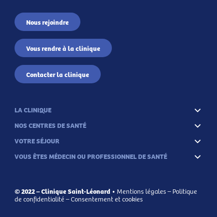
Nous rejoindre
Vous rendre à la clinique
Contacter la clinique
LA CLINIQUE
NOS CENTRES DE SANTÉ
VOTRE SÉJOUR
VOUS ÊTES MÉDECIN OU PROFESSIONNEL DE SANTÉ
© 2022 – Clinique Saint-Léonard •
Mentions légales
–
Politique
de confidentialité
–
Consentement et cookies