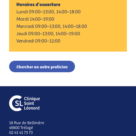
Horaires d’ouverture
Lundi 09:00–13:00, 14:00–18:00
Mardi 14:00–19:00
Mercredi 09:00–13:00, 14:00–18:00
Jeudi 09:00–13:00, 14:00–19:00
Vendredi 09:00–12:00
Chercher un autre praticien
18 Rue de Bellinière
49800 Trélazé
02 41 41 73 73