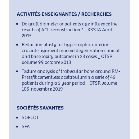
ACTIVITÉS ENSEIGNANTES / RECHERCHES
Do graft diameter or patients age influence the
results of ACL reconstruction ?
_KSSTA Avril
2015
Reduction plasty for hypertrophic anterior
cruciate ligament mucoid degeneration clinical
and knee laxity outcomes in 23 cases _ OTSR
volume 99 octobre 2013
Texture analysis of trabecular bone around RM-
Pressfit cementless acetabulumin a serie of 46
patients during a 5 year period _ OTSR volume
105
novembre 2019
SOCIÉTÉS SAVANTES
SOFCOT
SFA