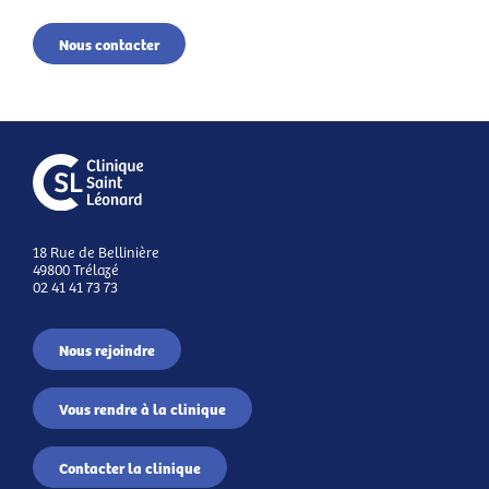
Nous contacter
18 Rue de Bellinière
49800 Trélazé
02 41 41 73 73
Nous rejoindre
Vous rendre à la clinique
Contacter la clinique