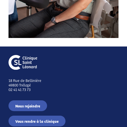
18 Rue de Bellinière
49800 Trélazé
02 41 41 73 73
Nous rejoindre
Vous rendre à la clinique